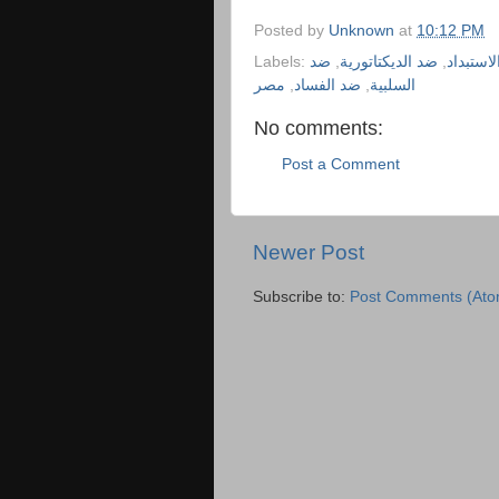
Posted by
Unknown
at
10:12 PM
استبداد
,
ضد الديكتاتورية
,
ضد
Labels:
السلبية
,
ضد الفساد
,
مصر
No comments:
Post a Comment
Newer Post
Subscribe to:
Post Comments (Ato