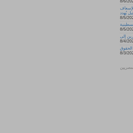
الإسعاف
ل يُهدد
سطينية
ين إلى
 الحقوق
مصريين