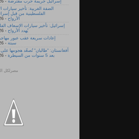
إسرائيل جريمة حرب مفترضة
- 8/6/2026
الضفة الغربية: تأخير سيارات 
الفلسطينية من قبل إسرائي
الأرواح
- 8/5/2026
إسرائيل: تأخير سيارات الإسعاف الفل
يُهدد الأرواح
- 8/5/2026
إعادات سريعة عقب عبور مهاجر
سبتة
- 8/4/2026
أفغانستان: "طالبان" تُصعّد هجومها على
بعد 5 سنوات من السيطرة
- 8/3/2026
مصرلكل ال