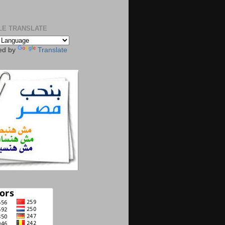
E TRANSLATE
ed by
Translate