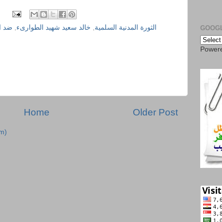
الثورة المدنية السلمية
,
خالد سعيد شهيد الطوارىء
,
ضد ال
GOOGL
Power
Home
Older Post
m)